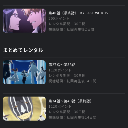
第40話（最終話） MY LAST WORDS
200ポイント
レンタル期間：30日間
視聴期間：初回再生後2日間
まとめてレンタル
第27話～第33話
1120ポイント
レンタル期間：30日間
視聴期間：初回再生後14日間
第34話～第40話（最終話）
1120ポイント
レンタル期間：30日間
視聴期間：初回再生後14日間