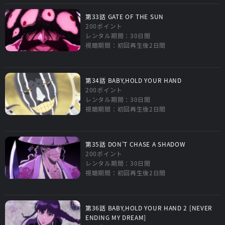
第33話 GATE OF THE SUN
200ポイント
レンタル期間：30日間
視聴期間：初回再生後2日間
第34話 BABY,HOLD YOUR HAND
200ポイント
レンタル期間：30日間
視聴期間：初回再生後2日間
第35話 DON’T CHASE A SHADOW
200ポイント
レンタル期間：30日間
視聴期間：初回再生後2日間
第36話 BABY,HOLD YOUR HAND 2 [NEVER
ENDING MY DREAM]