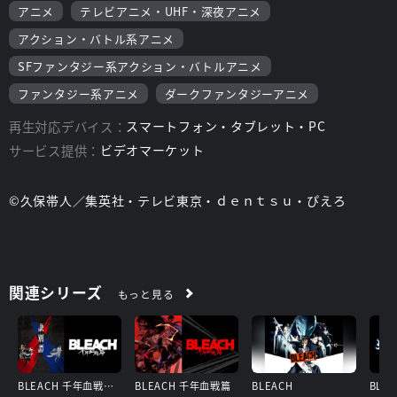
アニメ
テレビアニメ・UHF・深夜アニメ
アクション・バトル系アニメ
SFファンタジー系アクション・バトルアニメ
ファンタジー系アニメ
ダークファンタジーアニメ
再生対応デバイス：
スマートフォン・タブレット・PC
サービス提供：
ビデオマーケット
©久保帯人／集英社・テレビ東京・ｄｅｎｔｓｕ・ぴえろ
関連シリーズ
もっと見る
BLEACH 千年血戦篇-訣別譚-
BLEACH 千年血戦篇
BLEACH