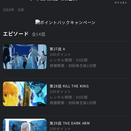
2024年
日本
エピソード
全14話
第27話 A
200ポイント
レンタル期間：30日間
視聴期間：初回再生後2日間
第28話 KILL THE KING
200ポイント
レンタル期間：30日間
視聴期間：初回再生後2日間
第29話 THE DARK ARM
200ポイント