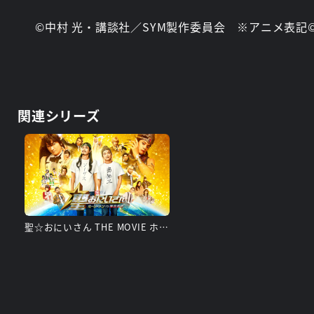
©中村 光・講談社／SYM製作委員会 ※アニメ表
関連シリーズ
聖☆おにいさん THE MOVIE ホーリーメンVS悪魔軍団