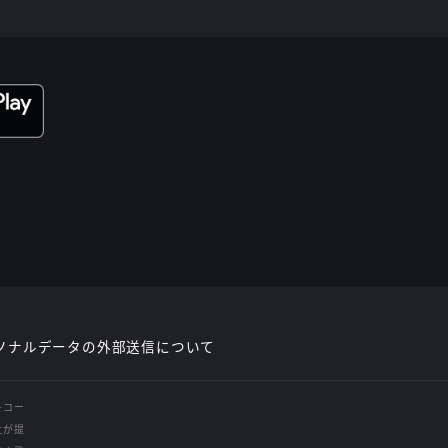
ソナルデータの外部送信について
レコー
社が提