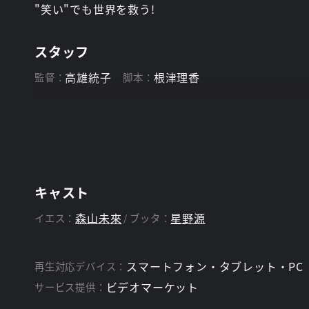
"笑い"でも世界を救う!
スタッフ
高雄統子
根津理香
監督：
脚本：
キャスト
森山未來
星野源
イエス：
ブッタ：
スマートフォン・タブレット・PC
再生対応デバイス：
ビデオマーケット
サービス提供：