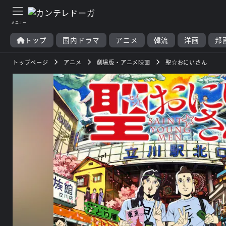
トップ
国内ドラマ
アニメ
韓流
洋画
邦
トップページ
アニメ
劇場版・アニメ映画
聖☆おにいさん