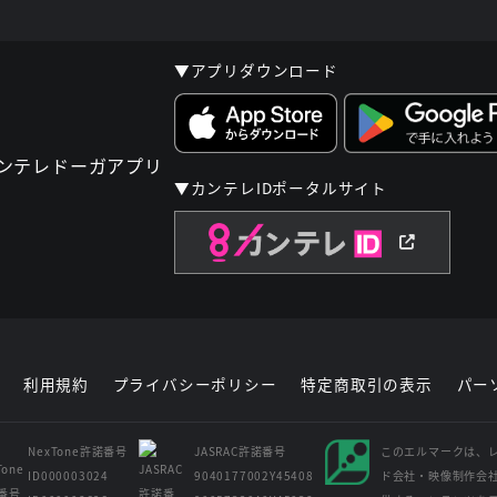
▼アプリダウンロード
▼カンテレIDポータルサイト
利用規約
プライバシーポリシー
特定商取引の表示
パー
NexTone許諾番号
JASRAC許諾番号
このエルマークは、
ID000003024
9040177002Y45408
ド会社・映像制作会