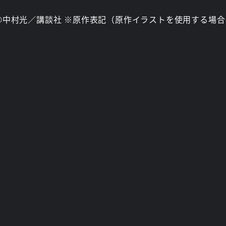
記©中村光／講談社 ※原作表記（原作イラストを使用する場