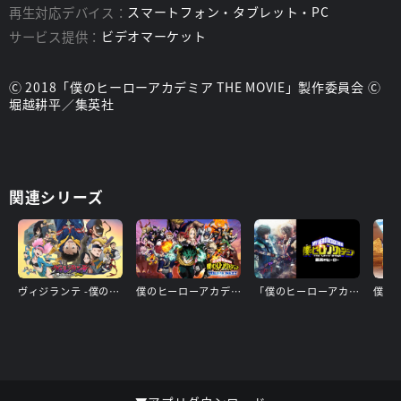
再生対応デバイス：
スマートフォン・タブレット・PC
サービス提供：
ビデオマーケット
Ⓒ 2018「僕のヒーローアカデミア THE MOVIE」製作委員会 Ⓒ
堀越耕平／集英社
関連シリーズ
ヴィジランテ -僕のヒーローアカデミア ILLEGALS-
僕のヒーローアカデミア THE MOVIE ユアネクスト
「僕のヒーローアカデミア」The “Ultra” Stage 最高のヒーロー