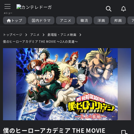
トップ
国内ドラマ
アニメ
韓流
洋画
邦画
トップページ
アニメ
劇場版・アニメ映画
僕のヒーローアカデミア THE MOVIE ～2人の英雄～
僕のヒーローアカデミア THE MOVIE