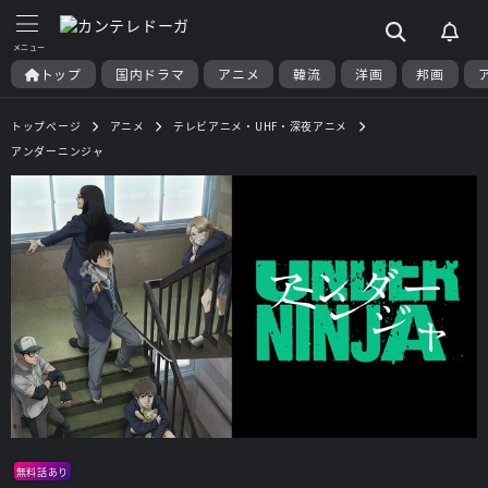
トップ
国内ドラマ
アニメ
韓流
洋画
邦画
トップページ
アニメ
テレビアニメ・UHF・深夜アニメ
アンダーニンジャ
無料話あり