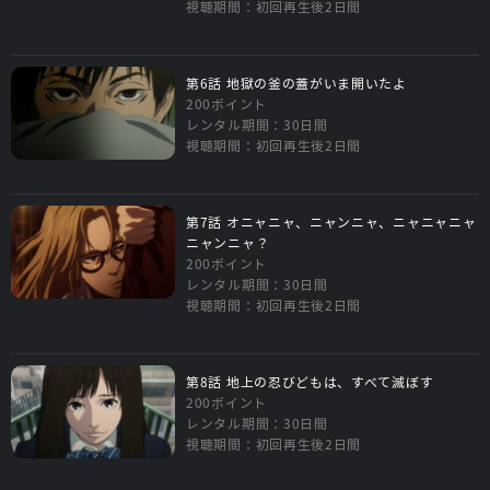
視聴期間：初回再生後2日間
第6話 地獄の釜の蓋がいま開いたよ
200ポイント
レンタル期間：30日間
視聴期間：初回再生後2日間
第7話 オニャニャ、ニャンニャ、ニャニャニャ
ニャンニャ？
200ポイント
レンタル期間：30日間
視聴期間：初回再生後2日間
第8話 地上の忍びどもは、すべて滅ぼす
200ポイント
レンタル期間：30日間
視聴期間：初回再生後2日間