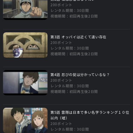
200ポイント
レンタル期間：30日間
視聴期間：初回再生後2日間
第3話 オッパイは近くて遠い存在
200ポイント
レンタル期間：30日間
視聴期間：初回再生後2日間
第4話 忍びの掟は分かっているな？
200ポイント
レンタル期間：30日間
視聴期間：初回再生後2日間
第5話 雲隠は日本で多い名字ランキング１０位
以内（嘘）
200ポイント
レンタル期間：30日間