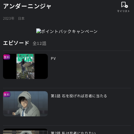
アンダーニンジャ
2023年
日本
エピソード
全12話
無料
PV
無料
第1話 石を投げれば忍者に当たる
第2話 私は忍者になりたい