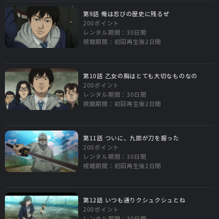
第9話 俺は忍びの歴史に残るぜ
200ポイント
レンタル期間：30日間
視聴期間：初回再生後2日間
第10話 乙女の胸はとても大切なものなの
200ポイント
レンタル期間：30日間
視聴期間：初回再生後2日間
第11話 ついに、九郎が刀を握った
200ポイント
レンタル期間：30日間
視聴期間：初回再生後2日間
第12話 いつも通りクシュクシュとね
200ポイント
レンタル期間：30日間