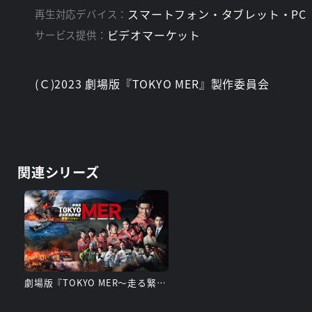
スマートフォン・タブレット・PC
再生対応デバイス：
ビデオマーケット
サービス提供：
(Ｃ)2023 劇場版『TOKYO MER』製作委員会
関連シリーズ
劇場版『TOKYO MER～走る緊急救命室～南海ミッション』