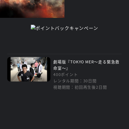
劇場版『TOKYO MER～走る緊急救
命室～』
400ポイント
レンタル期間：30日間
視聴期間：初回再生後2日間