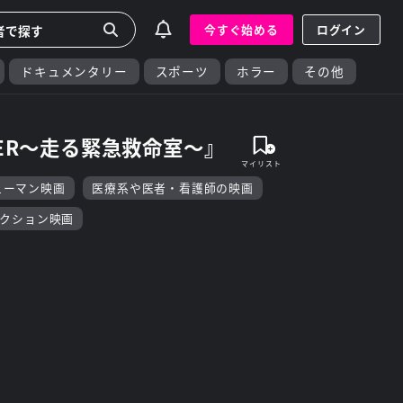
今すぐ始める
ログイン
ドキュメンタリー
スポーツ
ホラー
その他
MER～走る緊急救命室～』
ューマン映画
医療系や医者・看護師の映画
クション映画