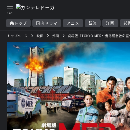
トップ
国内ドラマ
アニメ
韓流
洋画
邦
トップページ
映画
邦画
劇場版『TOKYO MER～走る緊急救命室