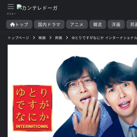
トップ
国内ドラマ
アニメ
韓流
洋画
邦
トップページ
映画
邦画
ゆとりですがなにか インターナショナ