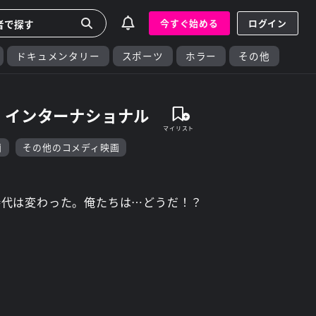
今すぐ始める
ログイン
ドキュメンタリー
スポーツ
ホラー
その他
 インターナショナル
画
その他のコメディ映画
！ 時代は変わった。俺たちは…どうだ！？