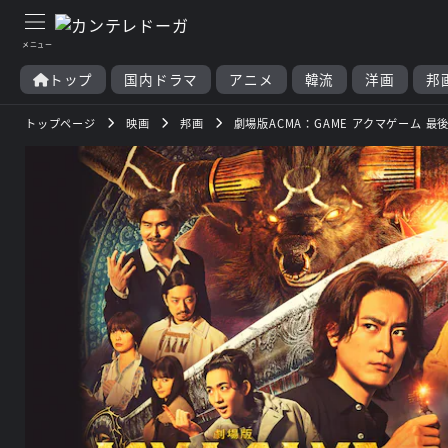
トップ
国内ドラマ
アニメ
韓流
洋画
邦
トップページ
映画
邦画
劇場版ACMA：GAME アクマゲーム 最