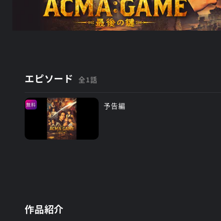
エピソード
全1話
予告編
無料
作品紹介