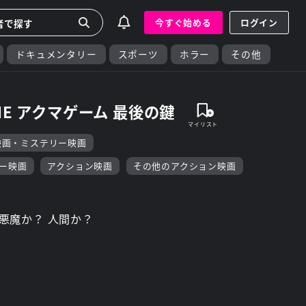
今すぐ始める
ログイン
ドキュメンタリー
スポーツ
ホラー
その他
ME アクマゲーム 最後の鍵
映画・ミステリー映画
ー映画
アクション映画
その他のアクション映画
悪魔か？ 人間か？