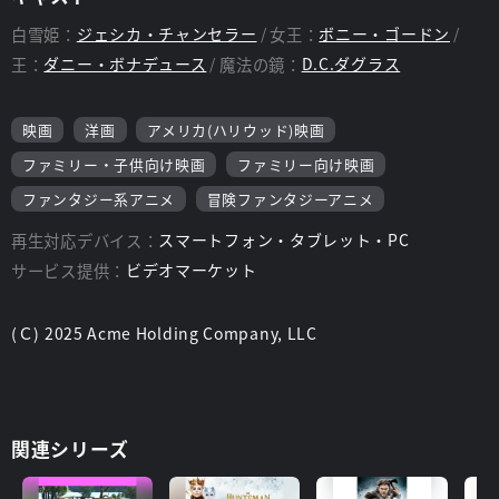
白雪姫：
​ジェシカ・チャンセラー
女王：
​ボニー・ゴードン
王：
ダニー・ボナデュース
魔法の鏡：
D.C.ダグラス
映画
洋画
アメリカ(ハリウッド)映画
ファミリー・子供向け映画
ファミリー向け映画
ファンタジー系アニメ
冒険ファンタジーアニメ
再生対応デバイス：
スマートフォン・タブレット・PC
サービス提供：
ビデオマーケット
(Ｃ) 2025 Acme Holding Company, LLC
関連シリーズ