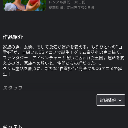
レンタル期間：30日間
視聴期間：初回再生後2日間
作品紹介
家族の絆、友情、そして勇気が運命を変える。もうひとつの“白
雪姫”が、全編フルCGアニメで誕生！グリム童話を忠実に描く、
ファンタジー・アドベンチャー！呪いに囚われた王国。運命を変
えるのは、家族への想いと、仲間たちの絆だった…。
グリム童話を原点に、新たな“白雪姫”が完全フルCGアニメで誕
生！
スタッフ
監督：
エリカ・デューク、マイケル・ジョンソン
詳細情報
キャスト