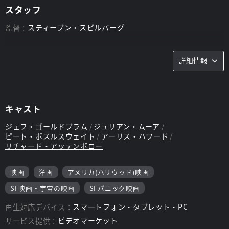
スタッフ
監督：
スティーブン・スピルバーグ
詳細情報
キャスト
ジェフ・ゴールドブラム
ジュリアン・ムーア
ピート・ポスルスウェイト
アーリス・ハワード
リチャード・アッテンボロー
映画
洋画
アメリカ(ハリウッド)映画
SF映画・宇宙の映画
SFパニック映画
再生対応デバイス：
スマートフォン・タブレット・PC
サービス提供：
ビデオマーケット