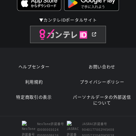
▼カンテレIDポータルサイト
ヘルプセンター
お問い合わせ
利用規約
プライバシーポリシー
特定商取引の表示
パーソナルデータの外部送信
について
NexTone許諾番号
JASRAC許諾番号
ID000003024
9040177002Y45408
ID000008626
9005732040Y45038