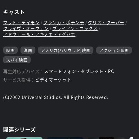
キャスト
マット・デイモン
フランカ・ポテンテ
クリス・クーパー
クライヴ・オーウェン
ブライアン・コックス
アドウェール・アキノエ・アグバエ
映画
洋画
アメリカ(ハリウッド)映画
アクション映画
スパイ映画
再生対応デバイス：
スマートフォン・タブレット・PC
サービス提供：
ビデオマーケット
(C)2002 Universal Studios. All Rights Reserved.
関連シリーズ