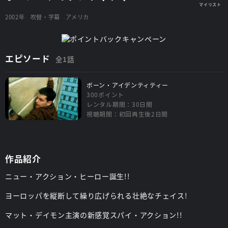
2002年
吹替・字幕
アメリカ
エピソード
全1話
ボーン・アイデンティティー
300ポイント
レンタル期間：30日間
視聴期間：初回再生後2日間
作品紹介
ニュー・アクション・ヒーロー誕生!!
ヨーロッパを縦断して繰り広げられる壮絶なチェイス!
マット・デイモン主演の新感覚スパイ・アクション!!