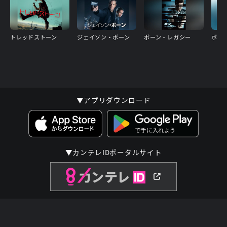
トレッドストーン
ジェイソン・ボーン
ボーン・レガシー
▼アプリダウンロード
▼カンテレIDポータルサイト