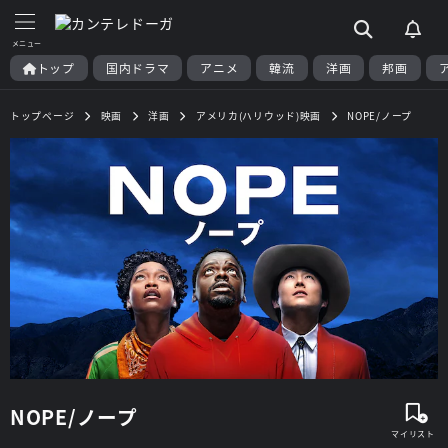
トップ
国内ドラマ
アニメ
韓流
洋画
邦画
トップページ
映画
洋画
アメリカ(ハリウッド)映画
NOPE/ノープ
NOPE/ノープ