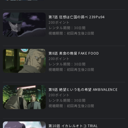
第7話 狂想は亡国の調べ 239Pu94
200ポイント
レンタル期間：30日間
視聴期間：初回再生後2日間
第8話 素食の晩餐 FAKE FOOD
200ポイント
レンタル期間：30日間
視聴期間：初回再生後2日間
第9話 絶望という名の希望 AMBIVALENCE
200ポイント
レンタル期間：30日間
視聴期間：初回再生後2日間
第10話 イカレルオトコ TRIAL