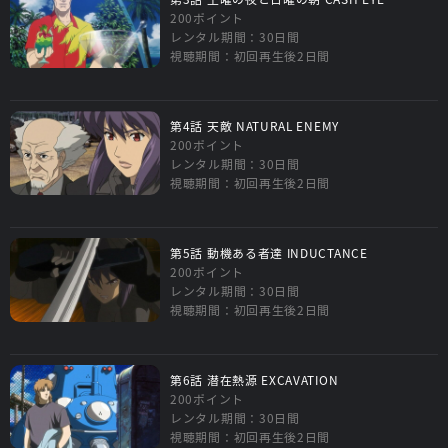
200ポイント
レンタル期間：30日間
視聴期間：初回再生後2日間
第4話 天敵 NATURAL ENEMY
200ポイント
レンタル期間：30日間
視聴期間：初回再生後2日間
第5話 動機ある者達 INDUCTANCE
200ポイント
レンタル期間：30日間
視聴期間：初回再生後2日間
第6話 潜在熱源 EXCAVATION
200ポイント
レンタル期間：30日間
視聴期間：初回再生後2日間