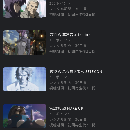
200ポイント
レンタル期間：30日間
視聴期間：初回再生後2日間
第11話 草迷宮 affection
200ポイント
レンタル期間：30日間
視聴期間：初回再生後2日間
第12話 名も無き者へ SELECON
200ポイント
レンタル期間：30日間
視聴期間：初回再生後2日間
第13話 顔 MAKE UP
200ポイント
レンタル期間：30日間
視聴期間：初回再生後2日間