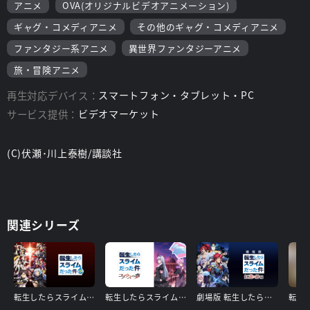
アニメ
OVA(オリジナルビデオアニメーション)
ギャグ・コメディアニメ
その他のギャグ・コメディアニメ
ファンタジー系アニメ
異世界ファンタジーアニメ
旅・冒険アニメ
再生対応デバイス：
スマートフォン・タブレット・PC
サービス提供：
ビデオマーケット
(C)伏瀬･川上泰樹/講談社
関連シリーズ
転生したらスライムだった件 第3期
転生したらスライムだった件 コリウスの夢
劇場版 転生したらスライムだった件 紅蓮の絆編