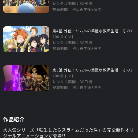
レンタル期間：30日間
視聴期間：初回再生後3日間
第4話 外伝：リムルの華麗な教師生活 その2
200ポイント
レンタル期間：30日間
視聴期間：初回再生後3日間
第5話 外伝：リムルの華麗な教師生活 その3
200ポイント
レンタル期間：30日間
視聴期間：初回再生後3日間
作品紹介
大人気シリーズ「転生したらスライムだった件」の完全新作オリ
ジナルアニメーションが登場!!