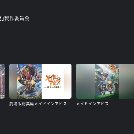
黎明｣製作委員会
劇場版総集編メイドインアビス
メイドインアビス