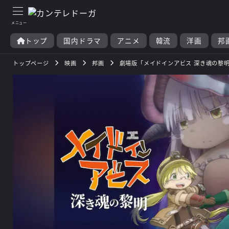
トップ
国内ドラマ
アニメ
韓流
洋画
邦
トップページ
映画
邦画
劇場版「メイドインアビス 深き魂の黎