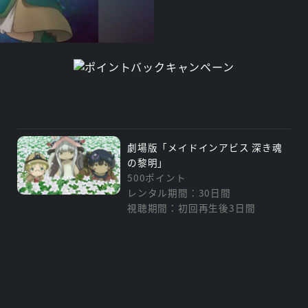
劇場版「メイドインアビス 深き魂
の黎明」
500ポイント
レンタル期間：30日間
視聴期間：初回再生後3日間