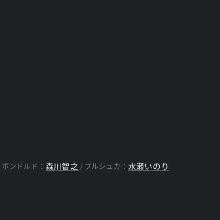
森川智之
水瀬いのり
ボンドルド：
プルシュカ：