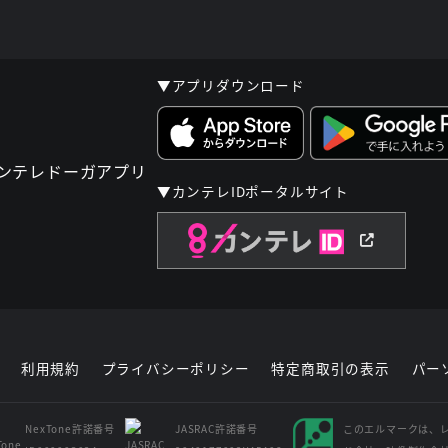
▼アプリダウンロード
▼カンテレIDポータルサイト
利用規約
プライバシーポリシー
特定商取引の表示
パー
NexTone許諾番号
JASRAC許諾番号
このエルマークは、