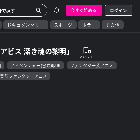
今すぐ始める
ログイン
ドキュメンタリー
スポーツ
ホラー
その他
アビス 深き魂の黎明」
画
アドベンチャー(冒険)映画
ファンタジー系アニメ
冒険ファンタジーアニメ