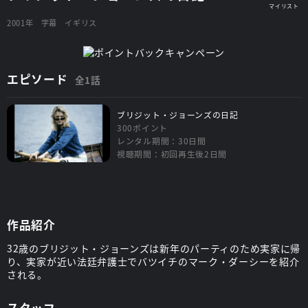
2001年
字幕
イギリス
エピソード
全1話
ブリジット・ジョーンズの日記
300ポイント
レンタル期間：30日間
視聴期間：初回再生後2日間
作品紹介
32歳のブリジット・ジョーンズは新年のパーティのため実家に帰
り、実家が近い法廷弁護士でバツイチのマーク・ダーシーを紹介
される。
スタッフ