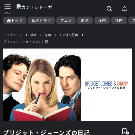
トップ
国内ドラマ
アニメ
韓流
洋画
邦画
トップページ
映画
洋画
その他の洋画
ブリジット・ジョーンズの日記
ブリジット・ジョーンズの日記