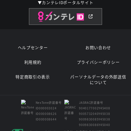
▼カンテレIDポータルサイト
ヘルプセンター
お問い合わせ
利用規約
プライバシーポリシー
特定商取引の表示
パーソナルデータの外部送信
について
NexTone許諾番号
JASRAC許諾番号
ID000003024
9040177002Y45408
ID000008626
9005732040Y45038
ID000008644
9009830085Y45038
9009830086Y45040