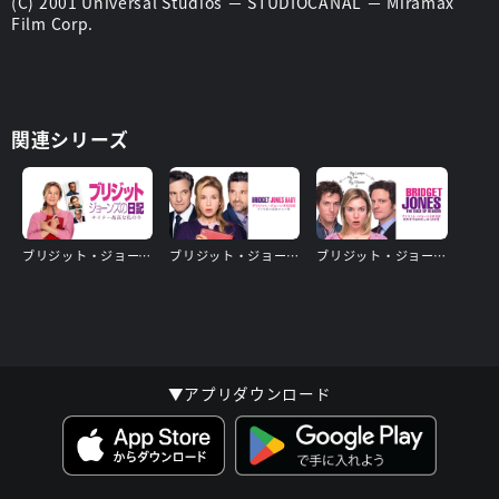
(C) 2001 Universal Studios － STUDIOCANAL － Miramax
Film Corp.
関連シリーズ
ブリジット・ジョーンズの日記 サイテー最高な私の今
ブリジット・ジョーンズの日記 ダメな私の最後のモテ期
ブリジット・ジョーンズの日記 きれそうなわたしの12か月
▼アプリダウンロード