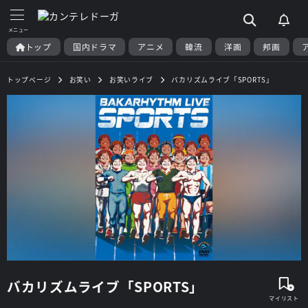
トップ
国内ドラマ
アニメ
韓流
洋画
邦画
トップページ
お笑い
お笑いライブ
バカリズムライブ「SPORTS」
バカリズムライブ「SPORTS」