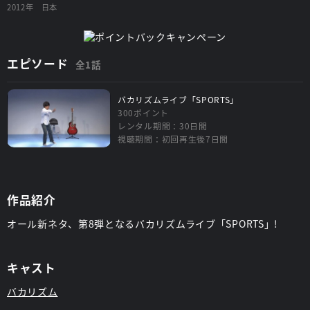
2012年
日本
エピソード
全1話
バカリズムライブ「SPORTS」
300ポイント
レンタル期間：30日間
視聴期間：初回再生後7日間
作品紹介
オール新ネタ、第8弾となるバカリズムライブ「SPORTS」!
キャスト
バカリズム