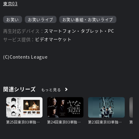
東京03
お笑い
お笑いライブ
お笑い番組・お笑いライブ
再生対応デバイス：
スマートフォン・タブレット・PC
サービス提供：
ビデオマーケット
(C)Contents League
関連シリーズ
もっと見る
第25回東京03単独公演「寄り添って割食って」
第24回東京03単独公演「ヤな覚悟」
第23回東京03単独公演「ヤな因果」