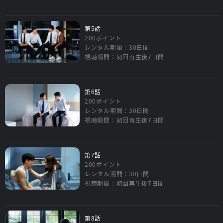
第5話
200ポイント
レンタル期間：30日間
視聴期間：初回再生後7日間
第6話
200ポイント
レンタル期間：30日間
視聴期間：初回再生後7日間
第7話
200ポイント
レンタル期間：30日間
視聴期間：初回再生後7日間
第8話