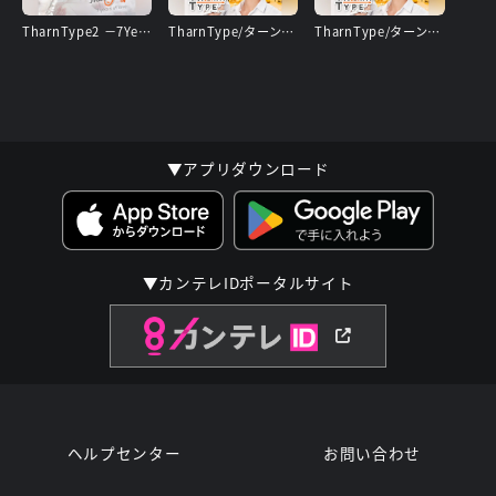
TharnType2 －7Years of Love－
TharnType/ターン×タイプ スペシャルEP～最後の愛～
TharnType/ターン×タイプ
▼アプリダウンロード
▼カンテレIDポータルサイト
ヘルプセンター
お問い合わせ