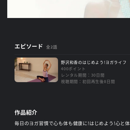
エピソード
全2話
野沢和香のはじめよう!ヨガライフ
400ポイント
レンタル期間：30日間
視聴期間：初回再生後8日間
作品紹介
毎日のヨガ習慣で心も体も健康に!はじめよう!心と体