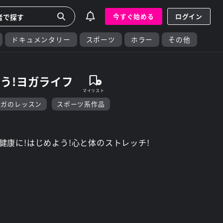
今すぐ始める
ログイン
ドキュメンタリー
スポーツ
ホラー
その他
う!ヨガライフ
ヨガのレッスン
スポーツ系作品
健康に!はじめよう!心と体のストレッチ!