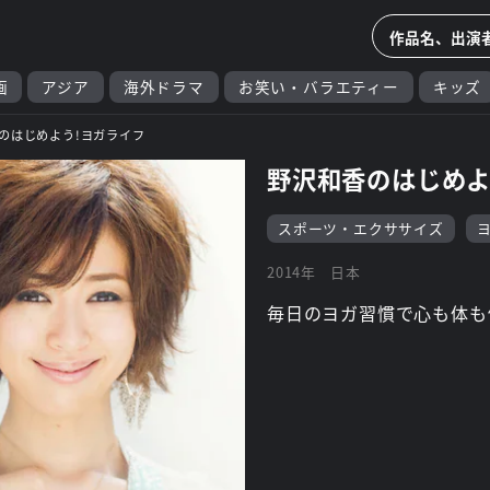
画
アジア
海外ドラマ
お笑い・バラエティー
キッズ
のはじめよう!ヨガライフ
野沢和香のはじめよ
スポーツ・エクササイズ
2014年
日本
毎日のヨガ習慣で心も体も