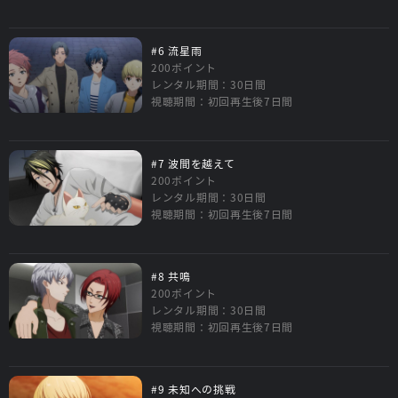
#6 流星雨
200ポイント
レンタル期間：30日間
視聴期間：初回再生後7日間
#7 波間を越えて
200ポイント
レンタル期間：30日間
視聴期間：初回再生後7日間
#8 共鳴
200ポイント
レンタル期間：30日間
視聴期間：初回再生後7日間
#9 未知への挑戦