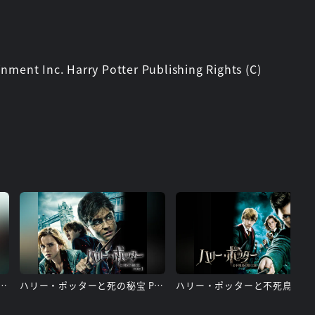
ment Inc. Harry Potter Publishing Rights (C)
ッターと死の秘宝 PART 2
ハリー・ポッターと死の秘宝 PART 1
ハリー・ポ