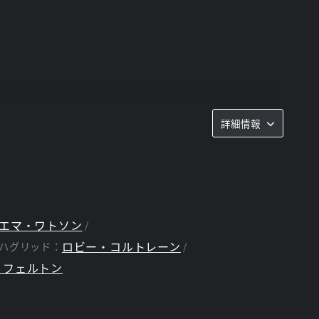
詳細情報
エマ・ワトソン
ロビー・コルトレーン
ハグリッド：
・フェルトン