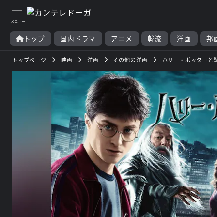
トップ
国内ドラマ
アニメ
韓流
洋画
邦
トップページ
映画
洋画
その他の洋画
ハリー・ポッターと