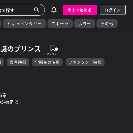
今すぐ始める
ログイン
ドキュメンタリー
スポーツ
ホラー
その他
と謎のプリンス
画
青春映画
学園もの映画
ファンタジー映画
6章
ら始まる!