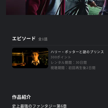
エピソード
全1話
ハリー・ポッターと謎のプリンス
300ポイント
レンタル期間：30日間
視聴期間：初回再生後2日間
作品紹介
史上最強のファンタジー第6章