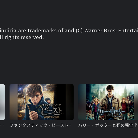
icia are trademarks of and (C) Warner Bros. Entertain
l rights reserved.
ファンタスティック・ビーストと黒い魔法使いの誕生
ファンタスティック・ビーストと魔法使いの旅
ハリー・ポ