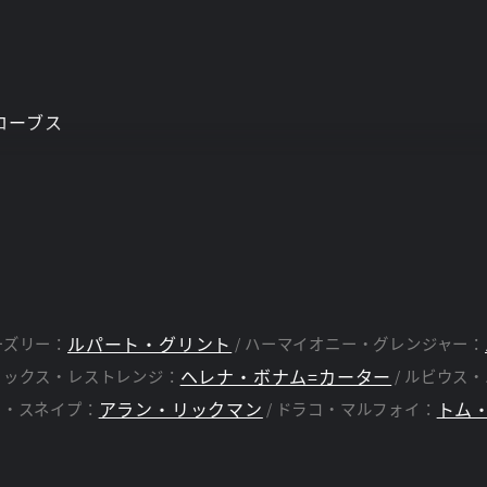
ローブス
ルパート・グリント
ーズリー：
ハーマイオニー・グレンジャー：
ヘレナ・ボナム=カーター
リックス・レストレンジ：
ルビウス・
アラン・リックマン
トム
ス・スネイプ：
ドラコ・マルフォイ：