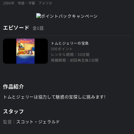
2006年
吹替・字幕
アメリカ
エピソード
全1話
トムとジェリーの宝島
300ポイント
レンタル期間：30日間
視聴期間：初回再生後2日間
作品紹介
トムとジェリーは協力して魅惑の宝探しに挑みます!
スタッフ
監督：
スコット・ジェラルド