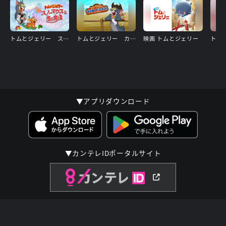
トムとジェリー スノーマウスと雪の魔法
トムとジェリー カウボーイ・アップ!
映画 トムとジェリー
▼アプリダウンロード
▼カンテレIDポータルサイト