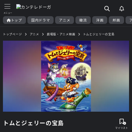
トップ
国内ドラマ
アニメ
韓流
洋画
邦画
トップページ
アニメ
劇場版・アニメ映画
トムとジェリーの宝島
トムとジェリーの宝島