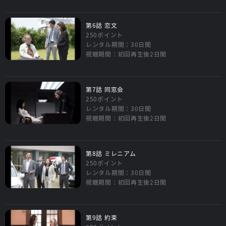
第6話 恋文
250ポイント
レンタル期間：30日間
視聴期間：初回再生後2日間
第7話 同窓会
250ポイント
レンタル期間：30日間
視聴期間：初回再生後2日間
第8話 ミレニアム
250ポイント
レンタル期間：30日間
視聴期間：初回再生後2日間
第9話 約束