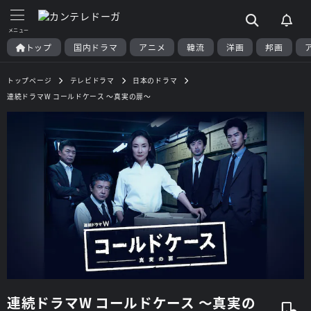
トップ
国内ドラマ
アニメ
韓流
洋画
邦画
トップページ
テレビドラマ
日本のドラマ
連続ドラマW コールドケース ～真実の扉～
連続ドラマW コールドケース ～真実の