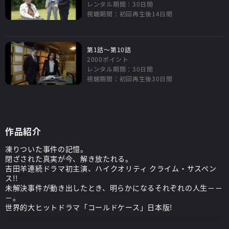
レンタル期間：30日間
視聴期間：初回再生後14日間
第1話～第10話
2000ポイント
レンタル期間：30日間
視聴期間：初回再生後30日間
作品紹介
凍りついた事件の記憶。
閉ざされた真実が今、解き放たれる。
吉田羊連続ドラマ初主演、ハイクオリティ クライム・サスペン
ス!!
未解決事件が動き出したとき、明らかになるそれぞれの人生－－
－。
世界的大ヒットドラマ「コールドケース」日本版!