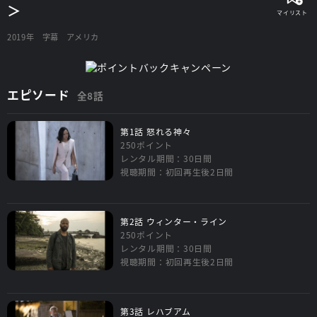
＞
2019年
字幕
アメリカ
エピソード
全8話
第1話 怒れる神々
250ポイント
レンタル期間：30日間
視聴期間：初回再生後2日間
第2話 ウィンター・ライン
250ポイント
レンタル期間：30日間
視聴期間：初回再生後2日間
第3話 レハブアム