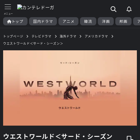
トップ
国内ドラマ
アニメ
韓流
洋画
邦画
トップページ
テレビドラマ
海外ドラマ
アメリカドラマ
ウエストワールド＜サード・シーズン＞
ウエストワールド＜サード・シーズン