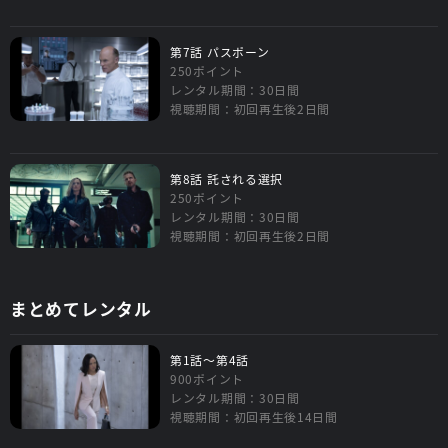
第7話 パスポーン
250ポイント
レンタル期間：30日間
視聴期間：初回再生後2日間
第8話 託される選択
250ポイント
レンタル期間：30日間
視聴期間：初回再生後2日間
まとめてレンタル
第1話～第4話
900ポイント
レンタル期間：30日間
視聴期間：初回再生後14日間