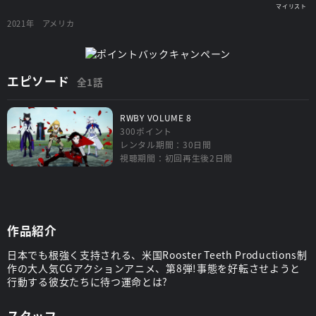
2021年
アメリカ
エピソード
全1話
RWBY VOLUME 8
300ポイント
レンタル期間：30日間
視聴期間：初回再生後2日間
作品紹介
日本でも根強く支持される、米国Rooster Teeth Productions制
作の大人気CGアクションアニメ、第8弾!事態を好転させようと
行動する彼女たちに待つ運命とは?
スタッフ