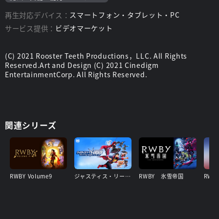
再生対応デバイス：
スマートフォン・タブレット・PC
サービス提供：
ビデオマーケット
(C) 2021 Rooster Teeth Productions，LLC. All Rights
Reserved.Art and Design (C) 2021 Cinedigm
EntertainmentCorp. All Rights Reserved.
関連シリーズ
RWBY Volume9
ジャスティス・リーグxRWBY： スーパーヒーロー＆ハンターズPart 1
RWBY 氷雪帝国
RWBY