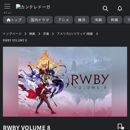
トップ
国内ドラマ
アニメ
韓流
洋画
邦画
トップページ
映画
洋画
アメリカ(ハリウッド)映画
RWBY VOLUME 8
RWBY VOLUME 8