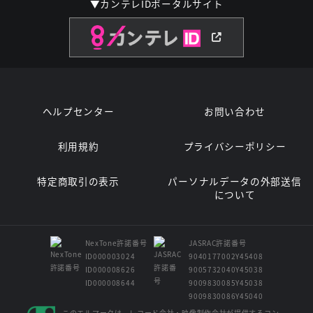
▼カンテレIDポータルサイト
ヘルプセンター
お問い合わせ
利用規約
プライバシーポリシー
特定商取引の表示
パーソナルデータの外部送信
について
NexTone許諾番号
JASRAC許諾番号
ID000003024
9040177002Y45408
ID000008626
9005732040Y45038
ID000008644
9009830085Y45038
9009830086Y45040
このエルマークは、レコード会社・映像制作会社が提供するコン