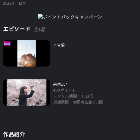
2022年
日本
エピソード
全1話
無料
予告編
余命10年
400ポイント
レンタル期間：30日間
視聴期間：初回再生後2日間
作品紹介