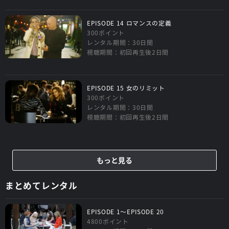
EPISODE 14 ロマンスの定義
300ポイント
レンタル期間：30日間
視聴期間：初回再生後2日間
EPISODE 15 女のリミット
300ポイント
レンタル期間：30日間
視聴期間：初回再生後2日間
もっと見る
まとめてレンタル
EPISODE 1～EPISODE 20
4800ポイント