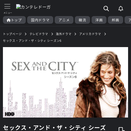
トップ
国内ドラマ
アニメ
韓流
洋画
邦画
トップページ
テレビドラマ
海外ドラマ
アメリカドラマ
セックス・アンド・ザ・シティ シーズン6
セックス・アンド・ザ・シティ シーズ