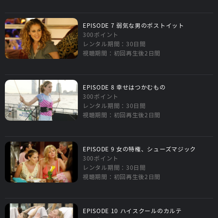
EPISODE 7 弱気な男のポストイット
300ポイント
レンタル期間：30日間
視聴期間：初回再生後2日間
EPISODE 8 幸せはつかむもの
300ポイント
レンタル期間：30日間
視聴期間：初回再生後2日間
EPISODE 9 女の特権、シューズマジック
300ポイント
レンタル期間：30日間
視聴期間：初回再生後2日間
EPISODE 10 ハイスクールのカルテ