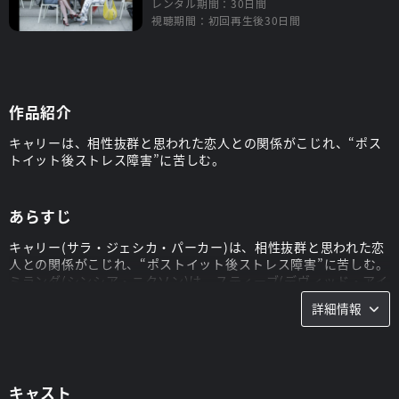
レンタル期間：30日間
視聴期間：初回再生後30日間
作品紹介
キャリーは、相性抜群と思われた恋人との関係がこじれ、“ポス
トイット後ストレス障害”に苦しむ。
あらすじ
キャリー(サラ・ジェシカ・パーカー)は、相性抜群と思われた恋
人との関係がこじれ、“ポストイット後ストレス障害”に苦しむ。
ミランダ(シンシア・ニクソン)は、スティーブ(デヴィッド・アイ
ゲンバーグ)への想いを何とか抑えようとする。サマンサ(キム・
詳細情報
キャトラル)の新たなクライアントは“アブソルート・ハンク”。
シャーロット(クリスティン・デイビス)は、予想もしなかった相
手と結ばれる。電撃的な恋愛の末に涙の旅立ちをしたキャリー
(サラ・ジェシカ・パーカー)は、愛に包まれる。ミランダ(シン
シア・ニクソン)は、ある“合併案件”をまとめる。サマンサ(キ
キャスト
ム・キャトラル)は、思い切って新たなヘアースタイルにチャレ