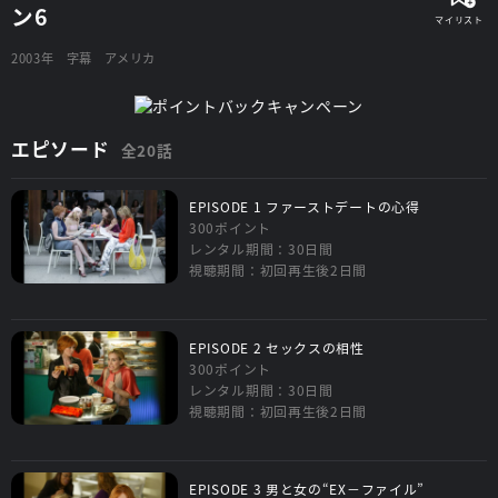
ン6
2003年
字幕
アメリカ
エピソード
全20話
EPISODE 1 ファーストデートの心得
300ポイント
レンタル期間：30日間
視聴期間：初回再生後2日間
EPISODE 2 セックスの相性
300ポイント
レンタル期間：30日間
視聴期間：初回再生後2日間
EPISODE 3 男と女の“EX－ファイル”