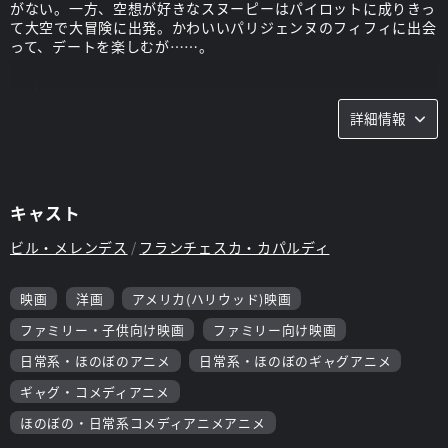
がない。一方、空想が好きなスヌーピーはパイロットに成りきっ
て大空で大冒険に出発。かわいいパリジェンヌのフィフィに出会
って、デートを楽しむが……。
スタッフ
詳細情報
監督：
スティーヴ・マーティノ
キャスト
ビル・メレンデス
フランチェスカ・カパルディ
映画
洋画
アメリカ(ハリウッド)映画
ファミリー・子供向け映画
ファミリー向け映画
日常系・ほのぼのアニメ
日常系・ほのぼのギャグアニメ
ギャグ・コメディアニメ
ほのぼの・日常系コメディアニメアニメ