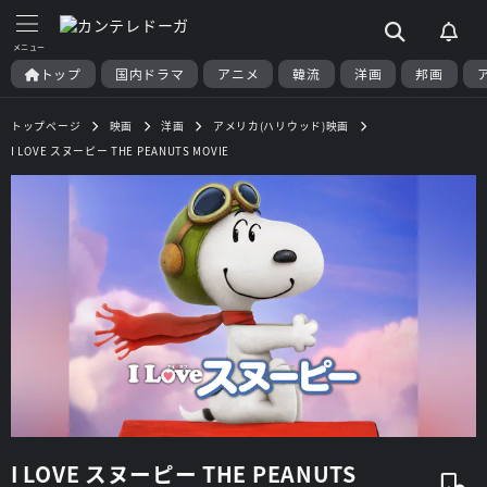
トップ
国内ドラマ
アニメ
韓流
洋画
邦画
トップページ
映画
洋画
アメリカ(ハリウッド)映画
I LOVE スヌーピー THE PEANUTS MOVIE
I LOVE スヌーピー THE PEANUTS