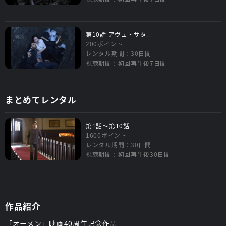
第10話 アヴェ・サタニ
200ポイント
レンタル期間：30日間
視聴期間：初回再生後7日間
まとめてレンタル
第1話～第10話
1600ポイント
レンタル期間：30日間
視聴期間：初回再生後30日間
作品紹介
「オーメン」映画40周年記念作品