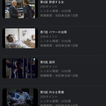
第6話 誘惑する女
200ポイント
レンタル期間：30日間
視聴期間：初回再生後7日間
第7話 パワーの台頭
200ポイント
レンタル期間：30日間
視聴期間：初回再生後7日間
第8話 選択
200ポイント
レンタル期間：30日間
視聴期間：初回再生後7日間
第9話 内なる悪魔
200ポイント
レンタル期間：30日間
視聴期間：初回再生後7日間