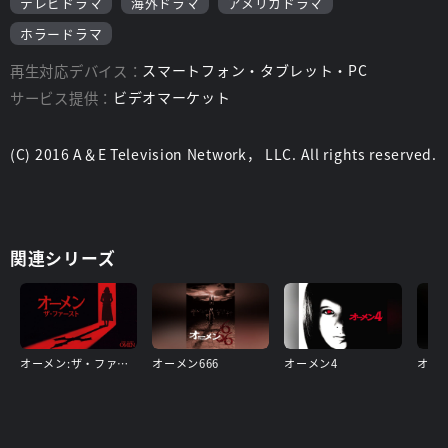
テレビドラマ
海外ドラマ
アメリカドラマ
ホラードラマ
再生対応デバイス：
スマートフォン・タブレット・PC
サービス提供：
ビデオマーケット
(C) 2016 A＆E Television Network， LLC. All rights reserved.
関連シリーズ
オーメン:ザ・ファースト
オーメン666
オーメン4
オー