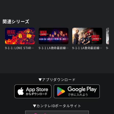
関連シリーズ
9-1-1: LONE STAR ファイナル・シーズン
9-1-1 LA救命最前線 シーズン8
9-1-1 LA救命最前線 シーズン7
▼アプリダウンロード
▼カンテレIDポータルサイト