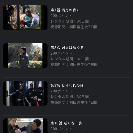
第7話 満月の夜に
200ポイント
レンタル期間：30日間
視聴期間：初回再生後7日間
第8話 因果はめぐる
200ポイント
レンタル期間：30日間
視聴期間：初回再生後7日間
第9話 とらわれの身
200ポイント
レンタル期間：30日間
視聴期間：初回再生後7日間
第10話 新たな一歩
200ポイント