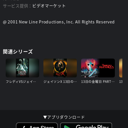
サービス提供：
ビデオマーケット
@ 2001 New Line Productions, Inc. All Rights Reserved
関連シリーズ
フレディVSジェイソン
ジェイソンX 13日の金曜日
13日の金曜日 PART8 ジェイソンN.Y.へ
▼アプリダウンロード