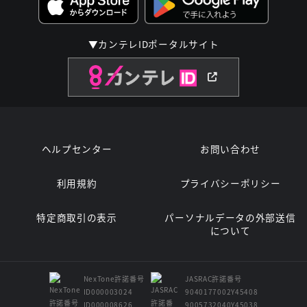
▼カンテレIDポータルサイト
ヘルプセンター
お問い合わせ
利用規約
プライバシーポリシー
特定商取引の表示
パーソナルデータの外部送信
について
NexTone許諾番号
JASRAC許諾番号
ID000003024
9040177002Y45408
ID000008626
9005732040Y45038