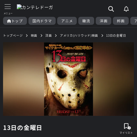
トップ
国内ドラマ
アニメ
韓流
洋画
邦画
トップページ
映画
洋画
アメリカ(ハリウッド)映画
13日の金曜日
13日の金曜日