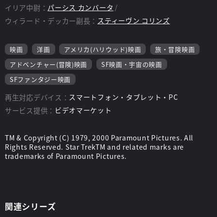
イリア中尉：
パーシス カンバータ
ウィラード・デッカー副長：
スティーヴン コリンズ
映画
洋画
アメリカ(ハリウッド)映画
旅・冒険映画
アドベンチャー(冒険)映画
SF映画・宇宙の映画
SFファンタジー映画
再生対応デバイス：
スマートフォン・タブレット・PC
サービス提供：
ビデオマーケット
TM & Copyright (C) 1979, 2000 Paramount Pictures. All
Rights Reserved. Star TrekTM and related marks are
trademarks of Paramount Pictures.
関連シリーズ