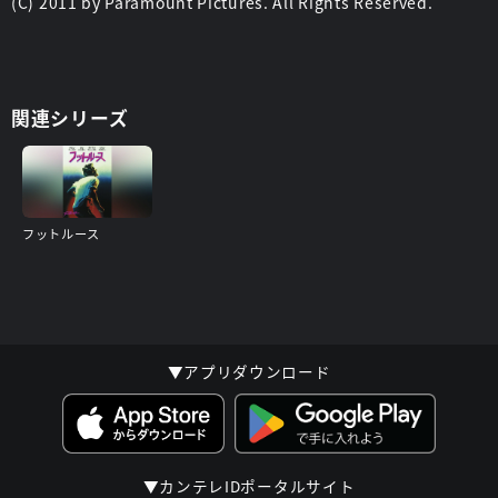
(C) 2011 by Paramount Pictures. All Rights Reserved.
関連シリーズ
フットルース
▼アプリダウンロード
▼カンテレIDポータルサイト