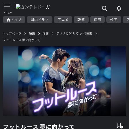
トップ
国内ドラマ
アニメ
韓流
洋画
邦画
トップページ
映画
洋画
アメリカ(ハリウッド)映画
フットルース 夢に向かって
フットルース 夢に向かって