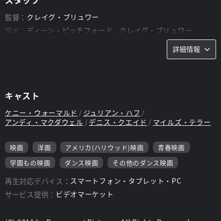
監督：
クレイグ・ブリュワー
脚本：
ディーン・ピッチフォード、クレイグ・ブリュワー
詳細情報
キャスト
ケニー・ウォーマルド
ジュリアン・ハフ
アンディ・マクダウェル
デニス・クエイド
マイルズ・テラー
映画
洋画
アメリカ(ハリウッド)映画
青春映画
学園もの映画
ダンス映画
その他のダンス映画
再生対応デバイス：
スマートフォン・タブレット・PC
サービス提供：
ビデオマーケット