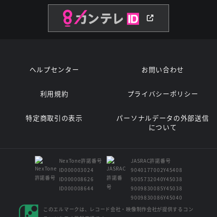
ヘルプセンター
お問い合わせ
利用規約
プライバシーポリシー
特定商取引の表示
パーソナルデータの外部送信
について
NexTone許諾番号
JASRAC許諾番号
ID000003024
9040177002Y45408
ID000008626
9005732040Y45038
ID000008644
9009830085Y45038
9009830086Y45040
このエルマークは、レコード会社・映像制作会社が提供するコン