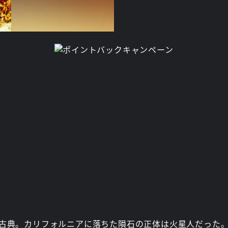
画の古典。カリフォルニアに落ちた隕石の正体は火星人だった