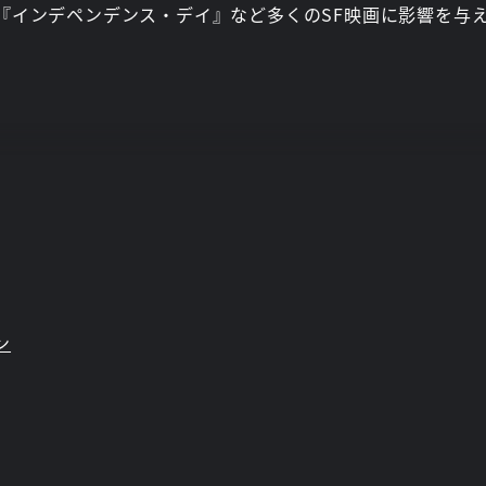
。『インデペンデンス・デイ』など多くのSF映画に影響を与
ン