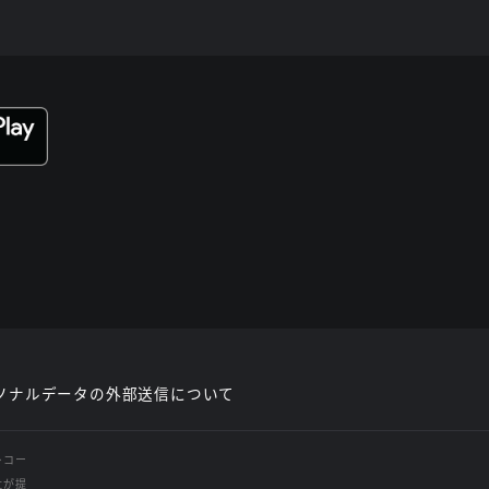
ソナルデータの外部送信について
レコー
社が提