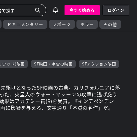
今すぐ始める
ログイン
ドキュメンタリー
スポーツ
ホラー
その他
リウッド)映画
SF映画・宇宙の映画
SFアクション映画
”の先駆けとなったSF映画の古典。カリフォルニアに落
った。火星人のウォー・マシーンの攻撃に逃げ惑う
効果はアカデミー賞(R)を受賞。『インデペンデン
映画に影響を与える、文字通り「不滅の名作」だ。