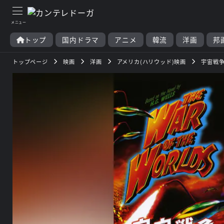
トップ
国内ドラマ
アニメ
韓流
洋画
邦
トップページ
映画
洋画
アメリカ(ハリウッド)映画
宇宙戦