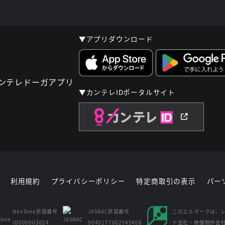
▼アプリダウンロード
▼カンテレIDポータルサイト
利用規約
プライバシーポリシー
特定商取引の表示
パー
NexTone許諾番号
JASRAC許諾番号
このエルマークは、
ID000003024
9040177002Y45408
ド会社・映像制作会