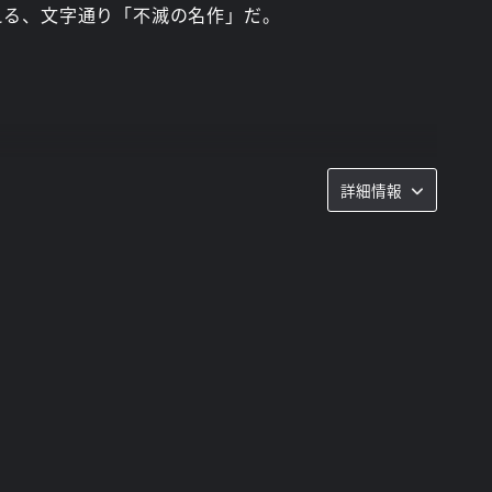
える、文字通り「不滅の名作」だ。
詳細情報