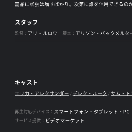
需品に緊張は増すばかり。次第に誰を信用できるの
スタッフ
アリ・ルロワ
アリソン・バックメルタ
監督：
脚本：
キャスト
エリカ・アレクサンダー
デレク・ルーク
サム・ト
スマートフォン・タブレット・PC
再生対応デバイス：
ビデオマーケット
サービス提供：