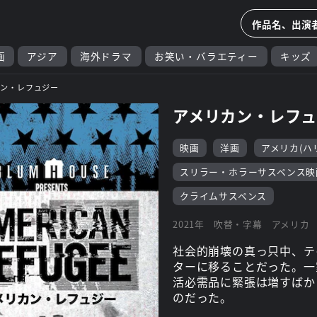
画
アジア
海外ドラマ
お笑い・バラエティー
キッズ
カン・レフュジー
アメリカン・レフ
映画
洋画
アメリカ(ハ
スリラー・ホラーサスペンス映
クライムサスペンス
2021年
吹替・字幕
アメリカ
社会的崩壊の真っ只中、テ
ターに移ることだった。一
活必需品に緊張は増すばか
のだった。