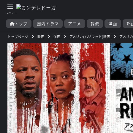
トップ
国内ドラマ
アニメ
韓流
洋画
邦
トップページ
映画
洋画
アメリカ(ハリウッド)映画
アメリ