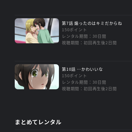
第7話 煽ったのはキミだからね
150ポイント
レンタル期間：30日間
視聴期間：初回再生後2日間
第10話 …かわいいな
150ポイント
レンタル期間：30日間
視聴期間：初回再生後2日間
まとめてレンタル