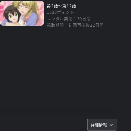
第2話～第12話
1320ポイント
レンタル期間：30日間
視聴期間：初回再生後22日間
詳細情報