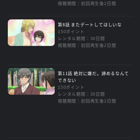
視聴期間：初回再生後2日間
第8話 またデートしてほしいな
150ポイント
レンタル期間：30日間
視聴期間：初回再生後2日間
第11話 絶対に嫌だ。諦めるなんて
できない
150ポイント
レンタル期間：30日間
視聴期間：初回再生後2日間