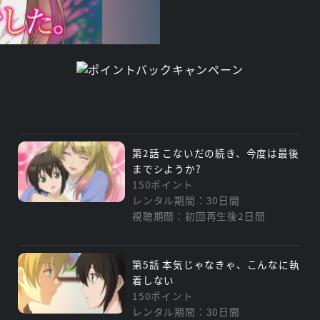
第2話 こないだの続き、今度は最後
までシようか?
150ポイント
レンタル期間：30日間
視聴期間：初回再生後2日間
第5話 本気じゃなきゃ、こんなに執
着しない
150ポイント
レンタル期間：30日間