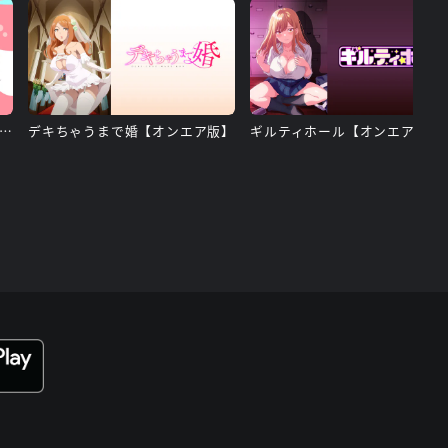
たらやらしい深見くん【オンエア版】
デキちゃうまで婚【オンエア版】
ギルティホール【オンエア版】