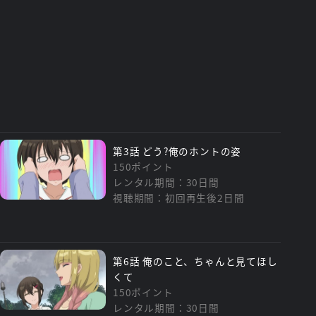
第3話 どう?俺のホントの姿
150ポイント
レンタル期間：30日間
視聴期間：初回再生後2日間
第6話 俺のこと、ちゃんと見てほし
くて
150ポイント
レンタル期間：30日間