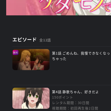
エピソード
全12話
第1話 ごめんね、我慢できなくなっ
無料
ちゃった
第4話 静歌ちゃん、好きだよ
150ポイント
レンタル期間：30日間
視聴期間：初回再生後2日間