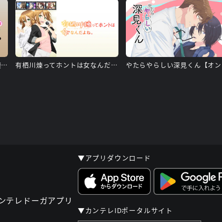
茉莉花ちゃんの好感度はぶっ壊れている【オンエア版】
有栖川煉ってホントは女なんだよね。【オンエア版】
や
▼アプリダウンロード
▼カンテレIDポータルサイト