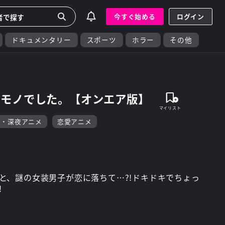
今すぐ始める
ログイン
ドキュメンタリー
スポーツ
ホラー
その他
ダモノでした。【オンエア版】
F・深夜アニメ
恋愛アニメ
と、謎の女装男子が恋に落ちて…?!ドキドキでちょっ
!