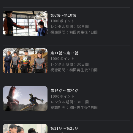
第6話～第10話
1000ポイント
レンタル期間：30日間
視聴期間：初回再生後7日間
第11話～第15話
1000ポイント
レンタル期間：30日間
視聴期間：初回再生後7日間
第16話～第20話
1000ポイント
レンタル期間：30日間
視聴期間：初回再生後7日間
第21話～第25話