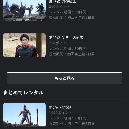
第14話 魔神誕生
250ポイント
レンタル期間：30日間
視聴期間：初回再生後2日間
第15話 明日への約束
250ポイント
レンタル期間：30日間
視聴期間：初回再生後2日間
もっと見る
まとめてレンタル
第1話～第5話
1000ポイント
レンタル期間：30日間
視聴期間：初回再生後7日間