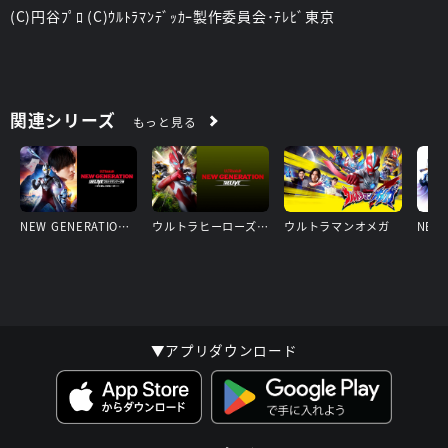
(C)円谷ﾌﾟﾛ (C)ｳﾙﾄﾗﾏﾝﾃﾞｯｶｰ製作委員会･ﾃﾚﾋﾞ東京
関連シリーズ
もっと見る
NEW GENERATION THE LIVE ウルトラマンアーク編 ～さいきょうのヒーロー～
ウルトラヒーローズEXPO2025 サマーフェスティバルウルトラマンオメガ編
ウルトラマンオメガ
▼アプリダウンロード