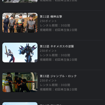
第11話 機神出撃
250ポイント
レンタル期間：30日間
視聴期間：初回再生後2日間
第12話 ネオメガスの逆襲
250ポイント
レンタル期間：30日間
視聴期間：初回再生後2日間
第13話 ジャンブル・ロック
250ポイント
レンタル期間：30日間
視聴期間：初回再生後2日間