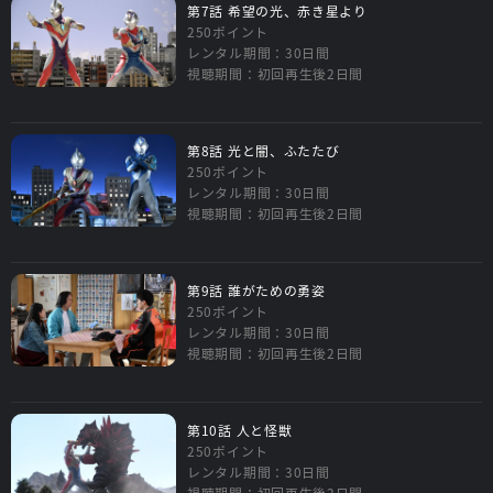
第7話 希望の光、赤き星より
250ポイント
レンタル期間：30日間
視聴期間：初回再生後2日間
第8話 光と闇、ふたたび
250ポイント
レンタル期間：30日間
視聴期間：初回再生後2日間
第9話 誰がための勇姿
250ポイント
レンタル期間：30日間
視聴期間：初回再生後2日間
第10話 人と怪獣
250ポイント
レンタル期間：30日間
視聴期間：初回再生後2日間