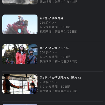
視聴期間：初回再生後2日間
第4話 破壊獣覚醒
250ポイント
レンタル期間：30日間
視聴期間：初回再生後2日間
第5話 湖の食いしん坊
250ポイント
レンタル期間：30日間
視聴期間：初回再生後2日間
第6話 地底怪獣現わる! 現わる!
250ポイント
レンタル期間：30日間
視聴期間：初回再生後2日間