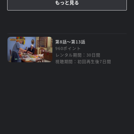
もっと見る
第8話～第13話
960ポイント
レンタル期間：30日間
視聴期間：初回再生後7日間