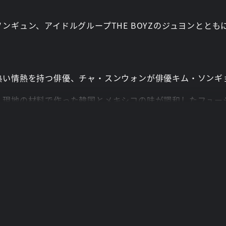
ンギュン、アイドルグループTHE BOYZのジュヨンとと
い情熱を持つ俳優、チャ・スンウォンが俳優キム・ソンギョン
、現地の材料で作った韓国とメキシコの味が調和したフュー