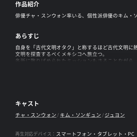
作品紹介
俳優チャ・スンウォン率いる、個性派俳優のキム・ソ
あらすじ
自身を「古代文明オタク」と称するほど古代文明に熱
文明を探査するべくメキシコへ旅立つ。
各所に散りばめられたミッションもさることながら
キャスト
チャ・スンウォン
キム・ソンギュン
ジュヨン
スマートフォン・タブレット・PC
再生対応デバイス：