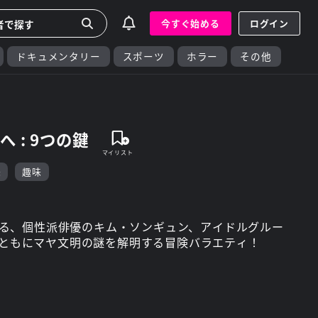
今すぐ始める
ログイン
ドキュメンタリー
スポーツ
ホラー
その他
 : 9つの鍵
味
趣味
る、個性派俳優のキム・ソンギュン、アイドルグルー
ンとともにマヤ文明の謎を解明する冒険バラエティ！