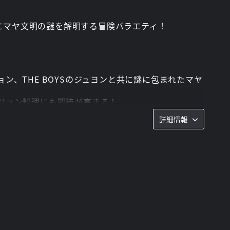
もにマヤ文明の謎を解明する冒険バラエティ！
、THE BOYSのジュヨンと共に謎に包まれたマヤ
ジョン料理にも期待が高まる！
詳細情報