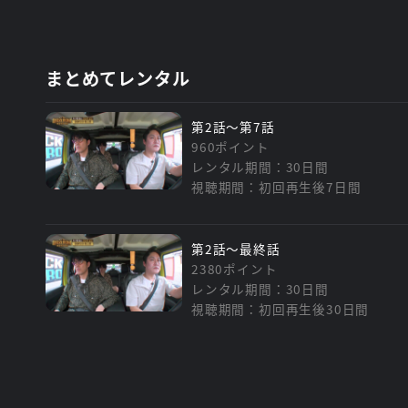
まとめてレンタル
第2話～第7話
960ポイント
レンタル期間：30日間
視聴期間：初回再生後7日間
第2話～最終話
2380ポイント
レンタル期間：30日間
視聴期間：初回再生後30日間