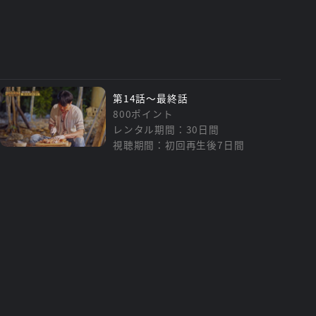
第14話～最終話
800ポイント
レンタル期間：30日間
視聴期間：初回再生後7日間