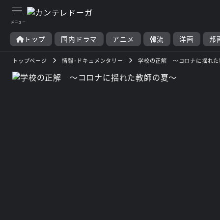
トップ
国内ドラマ
アニメ
韓流
洋画
邦
トップページ
情報･ドキュメンタリー
学校の正解 ～コロナに揺れた