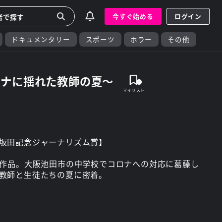
今すぐ始める
ログイン
ドキュメンタリー
スポーツ
ホラー
その他
ロナに揺れた教師の夏～
坂田記念ジャーナリズム賞】
た作品。大阪池田市の中学校でコロナへの対応に葛藤し
教師と生徒たちの夏に密着。