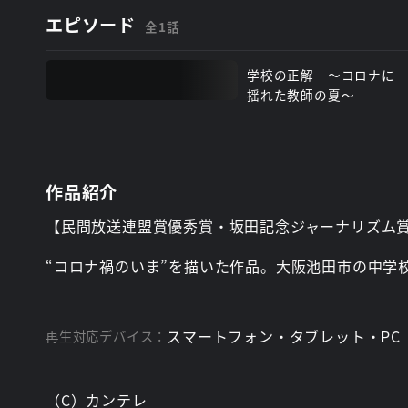
エピソード
全1話
学校の正解 ～コロナに
揺れた教師の夏～
作品紹介
【民間放送連盟賞優秀賞・坂田記念ジャーナリズム
“コロナ禍のいま”を描いた作品。大阪池田市の中学
スマートフォン・タブレット・PC
再生対応デバイス：
（C）カンテレ