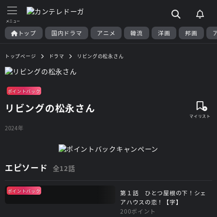
トップ
国内ドラマ
アニメ
韓流
洋画
邦画
トップページ
ドラマ
リビングの松永さん
ポイントバック
リビングの松永さん
2024年
エピソード
全12話
ポイントバック
第１話 ひとつ屋根の下！シェ
アハウスの恋！【字】
200ポイント