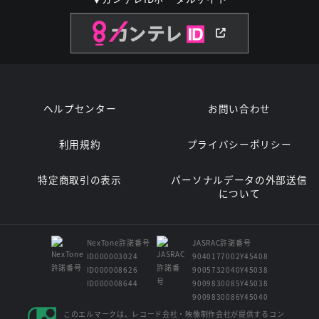
ヘルプセンター
お問い合わせ
利用規約
プライバシーポリシー
特定商取引の表示
パーソナルデータの外部送信
について
NexTone許諾番号
JASRAC許諾番号
ID000003024
9040177002Y45408
ID000008626
9005732040Y45038
ID000008644
9009830085Y45038
9009830086Y45040
このエルマークは、レコード会社・映像制作会社が提供するコン