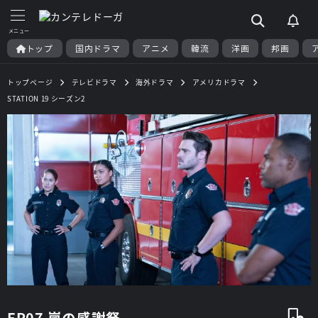
トップ
国内ドラマ
アニメ
韓流
洋画
邦画
トップページ
テレビドラマ
海外ドラマ
アメリカドラマ
STATION 19 シーズン2
EP07 嵐の感謝祭