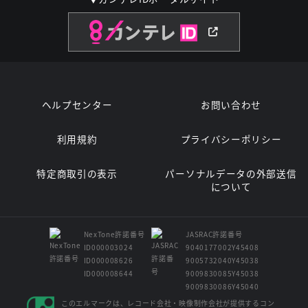
ヘルプセンター
お問い合わせ
利用規約
プライバシーポリシー
特定商取引の表示
パーソナルデータの外部送信
について
NexTone許諾番号
JASRAC許諾番号
ID000003024
9040177002Y45408
ID000008626
9005732040Y45038
ID000008644
9009830085Y45038
9009830086Y45040
このエルマークは、レコード会社・映像制作会社が提供するコン