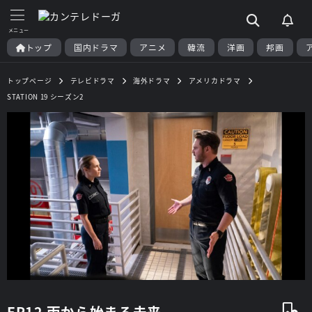
トップ
国内ドラマ
アニメ
韓流
洋画
邦画
トップページ
テレビドラマ
海外ドラマ
アメリカドラマ
STATION 19 シーズン2
EP12 雨から始まる未来