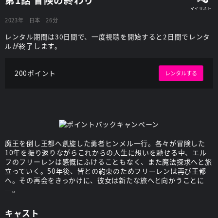
2023年
日本
26分
レンタル期間は30日間で、一度視聴を開始すると2日間でレンタ
ルが終了します。
200ポイント
レンタルする
魔王を倒し王都へ凱旋した勇者ヒンメル一行。各々が冒険した
10年を振り返りながらこれからの人生に想いを馳せる中、エル
フのフリーレンは感慨にふけることもなく、また魔法探求へと旅
立っていく。50年後、皆との約束のためフリーレンは再び王都
へ。その再会をきっかけに、彼女は新たな旅へと向かうことに
―。
キャスト