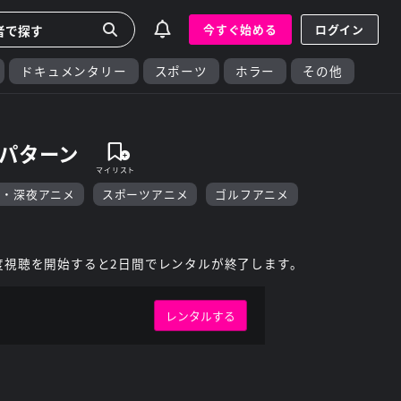
今すぐ始める
ログイン
ドキュメンタリー
スポーツ
ホラー
その他
ンパターン
F・深夜アニメ
スポーツアニメ
ゴルフアニメ
度視聴を開始すると2日間でレンタルが終了します。
レンタルする