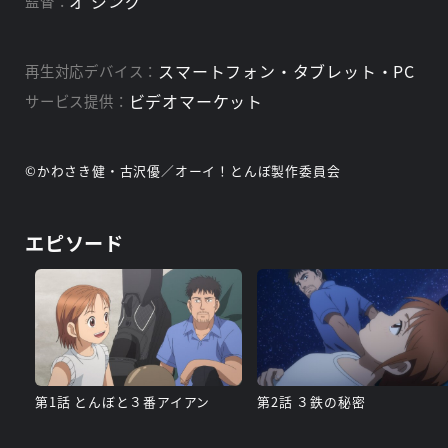
オ ジング
監督：
スマートフォン・タブレット・PC
再生対応デバイス：
ビデオマーケット
サービス提供：
©かわさき健・古沢優／オーイ！とんぼ製作委員会
エピソード
第1話 とんぼと３番アイアン
第2話 ３鉄の秘密