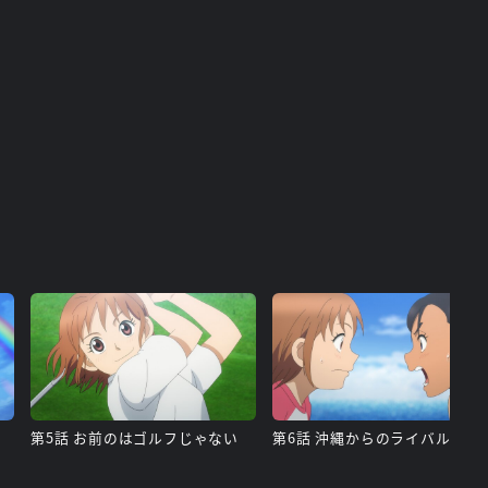
第5話 お前のはゴルフじゃない
第6話 沖縄からのライバル！？