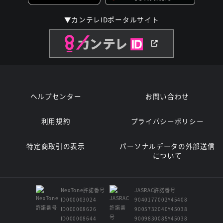
▼カンテレIDポータルサイト
ヘルプセンター
お問い合わせ
利用規約
プライバシーポリシー
特定商取引の表示
パーソナルデータの外部送信
について
NexTone許諾番号
JASRAC許諾番号
ID000003024
9040177002Y45408
ID000008626
9005732040Y45038
ID000008644
9009830085Y45038