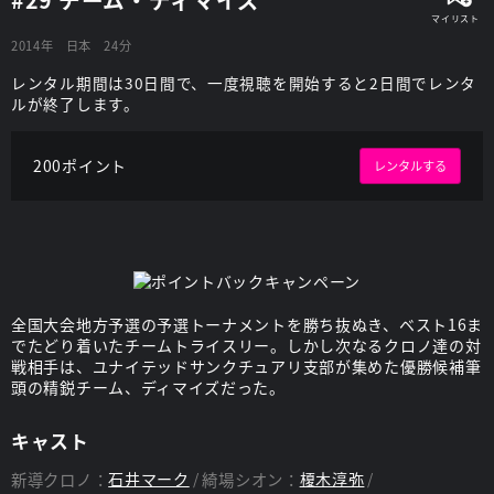
2014年
日本
24分
レンタル期間は30日間で、一度視聴を開始すると2日間でレンタ
ルが終了します。
200ポイント
レンタルする
全国大会地方予選の予選トーナメントを勝ち抜ぬき、ベスト16ま
でたどり着いたチームトライスリー。しかし次なるクロノ達の対
戦相手は、ユナイテッドサンクチュアリ支部が集めた優勝候補筆
頭の精鋭チーム、ディマイズだった。
キャスト
新導クロノ：
石井マーク
綺場シオン：
榎木淳弥