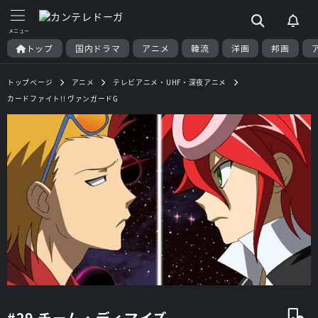
トップ
国内ドラマ
アニメ
韓流
洋画
邦画
トップページ
アニメ
テレビアニメ・UHF・深夜アニメ
カードファイト!! ヴァンガードG
#29 チーム・ディマイズ