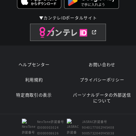
▼カンテレIDポータルサイト
ヘルプセンター
お問い合わせ
利用規約
プライバシーポリシー
特定商取引の表示
パーソナルデータの外部送信
について
NexTone許諾番号
JASRAC許諾番号
ID000003024
9040177002Y45408
ID000008626
9005732040Y45038