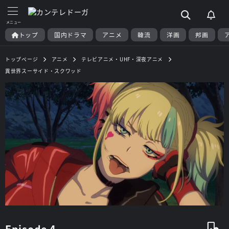
トップ
国内ドラマ
アニメ
韓流
洋画
邦画
トップページ
アニメ
テレビアニメ・UHF・深夜アニメ
異世界スーサイド・スクワッド
Episode 4