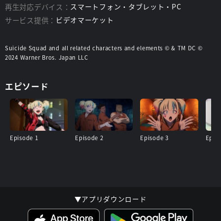
再生対応デバイス：
スマートフォン・タブレット・PC
サービス提供：
ビデオマーケット
Suicide Squad and all related characters and elements © & TM DC ©
2024 Warner Bros. Japan LLC
エピソード
Episode 1
Episode 2
Episode 3
Epis
▼アプリダウンロード