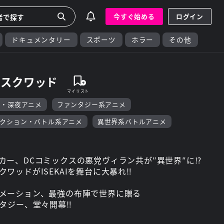
今すぐ始める
ログイン
ドキュメンタリー
スポーツ
ホラー
その他
・スクワッド
F・深夜アニメ
ファンタジー系アニメ
アクション・バトル系アニメ
異世界系バトルアニメ
カー、DCコミックスの悪党ヴィラン共が″異世界″に⁉
ワッドがISEKAIを舞台に大暴れ‼
メーション、最強の布陣で世界に贈る
ンタジー、堂々開幕‼