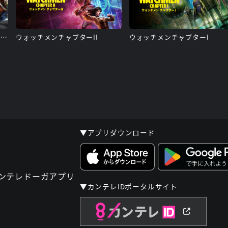
ニンジャバットマン対ヤクザリーグ
ウォッチメンチャプターII
ウォッチメンチャプターI
▼アプリダウンロード
▼カンテレIDポータルサイト