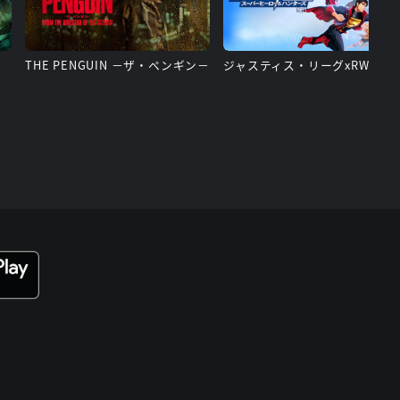
THE PENGUIN －ザ・ペンギン－
ジャスティス・リーグx