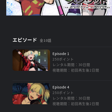
エピソード
全10話
Episode 1
250ポイント
レンタル期間：30日間
視聴期間：初回再生後2日間
Episode 4
250ポイント
レンタル期間：30日間
視聴期間：初回再生後2日間