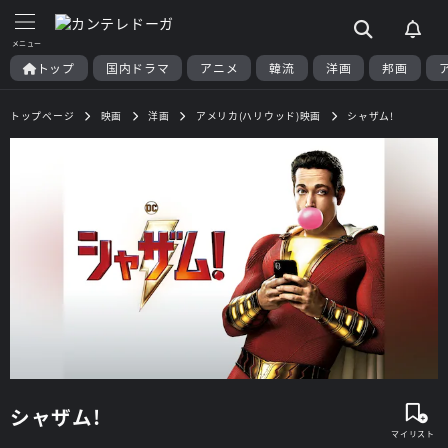
トップ
国内ドラマ
アニメ
韓流
洋画
邦画
トップページ
映画
洋画
アメリカ(ハリウッド)映画
シャザム!
シャザム!