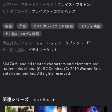
メアリー・ブルームフィールド：
グレイス・フルトン
監督：
デビッド・F・サンドバーグ
サンタクロース：
ブライアン・カウルバック
映画
洋画
アメリカ(ハリウッド)映画
コメディ映画
その他のコメディ映画
再生対応デバイス：
スマートフォン・タブレット・PC
サービス提供：
ビデオマーケット
SHAZAM! and all related characters and elements are
trademarks of and (C) DC Comics. (C) 2019 Warner Bros.
Entertainment Inc. All rights reserved.
関連シリーズ
もっと見る