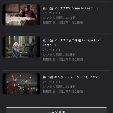
第13話 アース2 Welcome to Earth－2
250ポイント
レンタル期間：30日間
視聴期間：初回再生後2日間
第14話 アース2からの帰還 Escape from
Earth－2
250ポイント
レンタル期間：30日間
視聴期間：初回再生後2日間
第15話 キング・シャーク King Shark
250ポイント
レンタル期間：30日間
視聴期間：初回再生後2日間
もっと見る