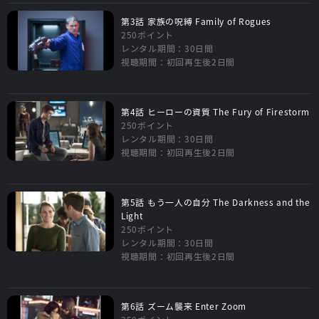
第3話 家族の呪縛 Family of Rogues
250ポイント
レンタル期間：30日間
視聴期間：初回再生後2日間
第4話 ヒーローの資質 The Fury of Firestorm
250ポイント
レンタル期間：30日間
視聴期間：初回再生後2日間
第5話 もう一人の自分 The Darkness and the
Light
250ポイント
レンタル期間：30日間
視聴期間：初回再生後2日間
第6話 ズーム襲来 Enter Zoom