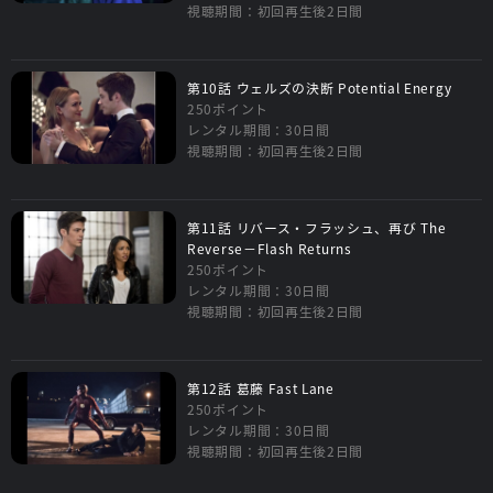
視聴期間：初回再生後2日間
第10話 ウェルズの決断 Potential Energy
250ポイント
レンタル期間：30日間
視聴期間：初回再生後2日間
第11話 リバース・フラッシュ、再び The
Reverse－Flash Returns
250ポイント
レンタル期間：30日間
視聴期間：初回再生後2日間
第12話 葛藤 Fast Lane
250ポイント
レンタル期間：30日間
視聴期間：初回再生後2日間