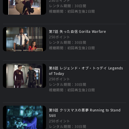
250ポイント
レンタル期間：30日間
視聴期間：初回再生後2日間
第7話 失った自信 Gorilla Warfare
250ポイント
レンタル期間：30日間
視聴期間：初回再生後2日間
第8話 レジェンド・オブ・トゥデイ Legends
of Today
250ポイント
レンタル期間：30日間
視聴期間：初回再生後2日間
第9話 クリスマスの悪夢 Running to Stand
Still
250ポイント
レンタル期間：30日間