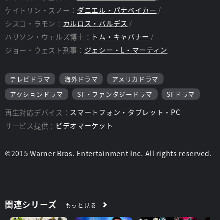
ケイトリン・スノー：
ダニエル・パナベイカー
シスコ・ラモン：
カルロス・バルデス
ハリソン・ウェルズ博士：
トム・キャバナー
ジョー・ウェスト刑事：
ジェシー・L・マーティン
テレビドラマ
海外ドラマ
アメリカドラマ
アクションドラマ
SF・ファンタジードラマ
SFドラマ
再生対応デバイス：
スマートフォン・タブレット・PC
サービス提供：
ビデオマーケット
©2015 Warner Bros. Entertainment Inc. All rights reserved.
関連シリーズ
もっと見る